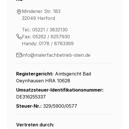
Mindener Str. 183
32049 Herford
Tel.: 05221 / 3832130
Fax: 05262 / 6257930
Handy: 0178 / 8783369
info@malerfachbetrieb-stein.de
Registergericht:
Amtsgericht Bad
Oeynhausen HRA 10628
Umsatzsteuer-Identifikationsnummer:
DE316255337
Steuer-Nr.:
329/5900/0577
Vertreten durch: