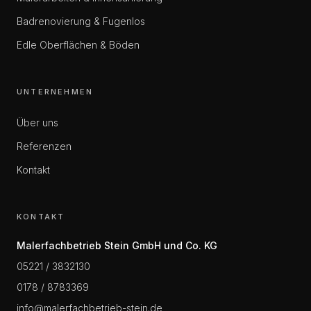
Badrenovierung & Fugenlos
Edle Oberflächen & Böden
UNTERNEHMEN
Über uns
Referenzen
Kontakt
KONTAKT
Malerfachbetrieb Stein GmbH und Co. KG
05221 / 3832130
0178 / 8783369
info@malerfachbetrieb-stein.de