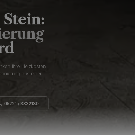
Stein:
ierung
rd
nken Ihre Heizkosten
anierung aus einer
05221 / 3832130