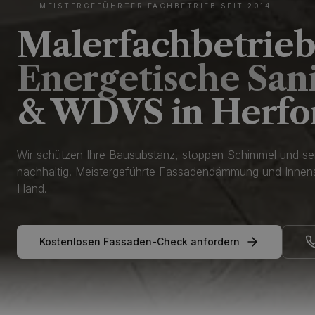
MEISTERGEFÜHRTER FACHBETRIEB SEIT 2014
Malerfachbetrieb 
Energetische San
& WDVS in Herfo
Wir schützen Ihre Bausubstanz, stoppen Schimmel und se
nachhaltig. Meistergeführte Fassadendämmung und Innens
Hand.
Kostenlosen Fassaden-Check anfordern