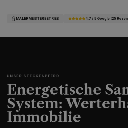
MALERMEISTERBETRIEB
4.7 / 5 Google (25 Reze
UNSER STECKENPFERD
Energetische Sa
System: Werterha
Immobilie