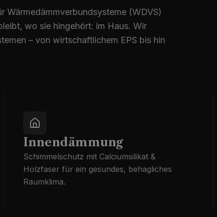
ten für Wärmedämmverbundsysteme (WDVS)
bleibt, wo sie hingehört: im Haus. Wir
stemen – von wirtschaftlichem EPS bis hin
Innendämmung
Schimmelschutz mit Calciumsilikat &
Holzfaser für ein gesundes, behagliches
Raumklima.