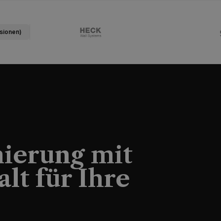
nsionen)
nierung mit
lt für Ihre