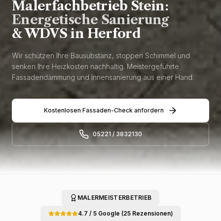
Malerfachbetrieb Stein:
Energetische Sanierung
& WDVS in Herford
Wir schützen Ihre Bausubstanz, stoppen Schimmel und
senken Ihre Heizkosten nachhaltig. Meistergeführte
Fassadendämmung und Innensanierung aus einer Hand.
Kostenlosen Fassaden-Check anfordern
05221 / 3832130
MALERMEISTERBETRIEB
4.7 / 5 Google (25 Rezensionen)