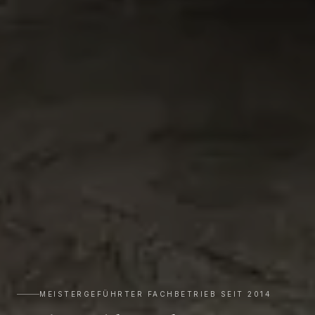
MEISTERGEFÜHRTER FACHBETRIEB SEIT 2014